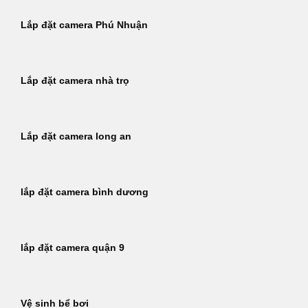
Lắp đặt camera Phú Nhuận
Lắp đặt camera nhà trọ
Lắp đặt camera long an
lắp đặt camera bình dương
lắp đặt camera quận 9
Vệ sinh bể bơi