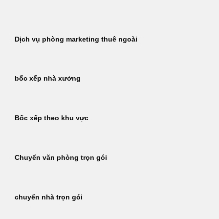
Bỏ
qua
nội
Dịch vụ phòng marketing thuê ngoài
dung
bốc xếp nhà xưởng
Bốc xếp theo khu vực
Chuyển văn phòng trọn gói
chuyển nhà trọn gói